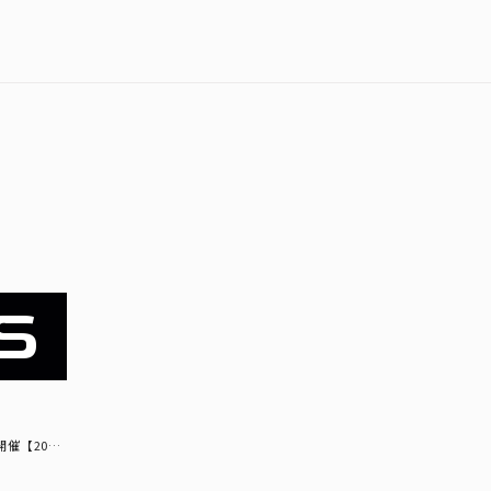
S
開催【20…