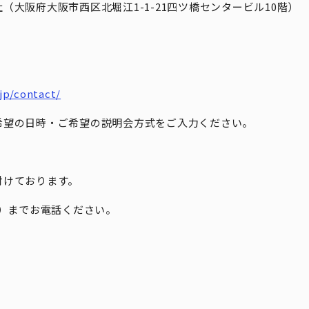
（大阪府大阪市西区北堀江1-1-21四ツ橋センタービル10階）
.jp/contact/
希望の日時・ご希望の説明会方式をご入力ください。
付けております。
：石井）までお電話ください。