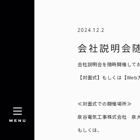
2024.12.2
会社説明会随
会社説明会を随時開催して
【対面式】もしくは【Web
≪対面式での開催場所≫
泉谷電気工事株式会社 泉大
MENU
もしくは、