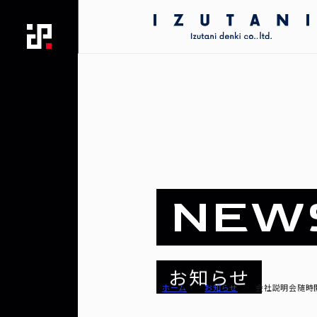
N
E
W
お
知
ら
せ
ホーム
お知らせ
会社説明会随時