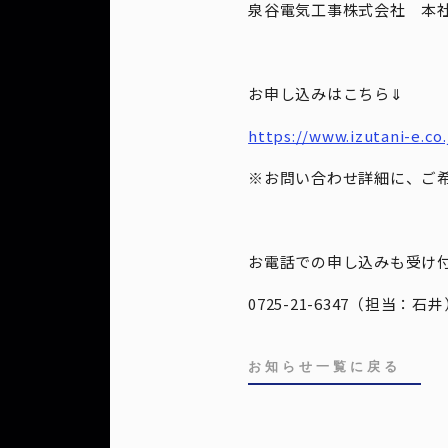
泉谷電気工事株式会社 本社
お申し込みはこちら⇓
https://www.izutani-e.co
※お問い合わせ詳細に、ご
お電話での申し込みも受け
0725-21-6347（担当
お知らせ一覧に戻る