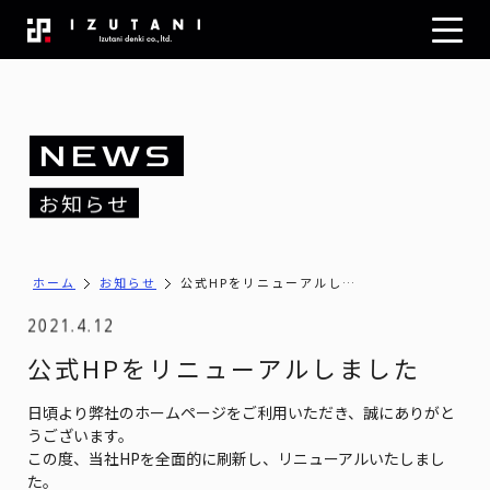
N
E
W
S
お
知
ら
せ
ホーム
お知らせ
公式HPをリニューアルし…
2021.4.12
公式HPをリニューアルしました
日頃より弊社のホームページをご利用いただき、誠にありがと
うございます。
この度、当社HPを全面的に刷新し、リニューアルいたしまし
た。